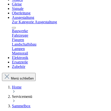
Gleise
Signale
Oberleitung
Ausgestaltung
Zur Kategorie Ausgestaltung
Bauwerke
Fahrzeuge
Figuren
Landschaftsbau
Lampen
Magnorail
Elektronik
Ersatzteile
Zubehör
Menü schließen
Home
Servicemenü
Sammelbox