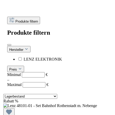
Produkte filtern
Produkte filtern
Hersteller
LENZ ELEKTRONIK
Preis
Minimal
€
–
Maximal
€
Rabatt
%