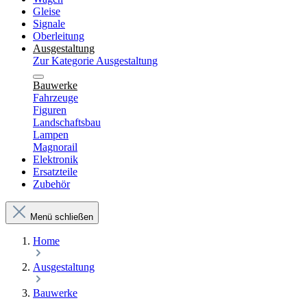
Gleise
Signale
Oberleitung
Ausgestaltung
Zur Kategorie Ausgestaltung
Bauwerke
Fahrzeuge
Figuren
Landschaftsbau
Lampen
Magnorail
Elektronik
Ersatzteile
Zubehör
Menü schließen
Home
Ausgestaltung
Bauwerke