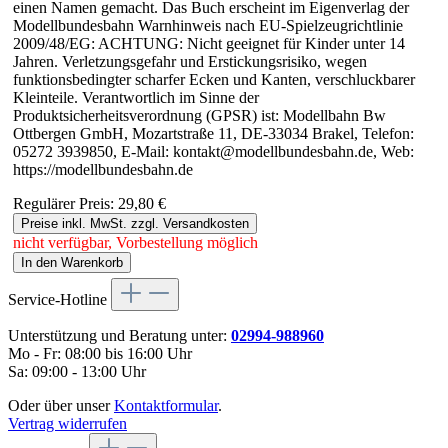
einen Namen gemacht. Das Buch erscheint im Eigenverlag der
Modellbundesbahn Warnhinweis nach EU-Spielzeugrichtlinie
2009/48/EG: ACHTUNG: Nicht geeignet für Kinder unter 14
Jahren. Verletzungsgefahr und Erstickungsrisiko, wegen
funktionsbedingter scharfer Ecken und Kanten, verschluckbarer
Kleinteile. Verantwortlich im Sinne der
Produktsicherheitsverordnung (GPSR) ist: Modellbahn Bw
Ottbergen GmbH, Mozartstraße 11, DE-33034 Brakel, Telefon:
05272 3939850, E-Mail: kontakt@modellbundesbahn.de, Web:
https://modellbundesbahn.de
Regulärer Preis:
29,80 €
Preise inkl. MwSt. zzgl. Versandkosten
nicht verfügbar, Vorbestellung möglich
In den Warenkorb
Service-Hotline
Unterstützung und Beratung unter:
02994-988960
Mo - Fr: 08:00 bis 16:00 Uhr
Sa: 09:00 - 13:00 Uhr
Oder über unser
Kontaktformular
.
Vertrag widerrufen