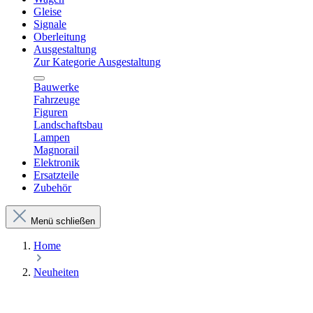
Gleise
Signale
Oberleitung
Ausgestaltung
Zur Kategorie Ausgestaltung
Bauwerke
Fahrzeuge
Figuren
Landschaftsbau
Lampen
Magnorail
Elektronik
Ersatzteile
Zubehör
Menü schließen
Home
Neuheiten