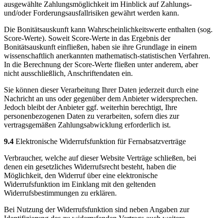
ausgewählte Zahlungsmöglichkeit im Hinblick auf Zahlungs-
und/oder Forderungsausfallrisiken gewährt werden kann.
Die Bonitätsauskunft kann Wahrscheinlichkeitswerte enthalten (sog.
Score-Werte). Soweit Score-Werte in das Ergebnis der
Bonitätsauskunft einfließen, haben sie ihre Grundlage in einem
wissenschaftlich anerkannten mathematisch-statistischen Verfahren.
In die Berechnung der Score-Werte fließen unter anderem, aber
nicht ausschließlich, Anschriftendaten ein.
Sie können dieser Verarbeitung Ihrer Daten jederzeit durch eine
Nachricht an uns oder gegenüber dem Anbieter widersprechen.
Jedoch bleibt der Anbieter ggf. weiterhin berechtigt, Ihre
personenbezogenen Daten zu verarbeiten, sofern dies zur
vertragsgemäßen Zahlungsabwicklung erforderlich ist.
9.4
Elektronische Widerrufsfunktion für Fernabsatzverträge
Verbraucher, welche auf dieser Website Verträge schließen, bei
denen ein gesetzliches Widerrufsrecht besteht, haben die
Möglichkeit, den Widerruf über eine elektronische
Widerrufsfunktion im Einklang mit den geltenden
Widerrufsbestimmungen zu erklären.
Bei Nutzung der Widerrufsfunktion sind neben Angaben zur