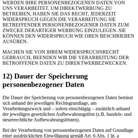
WERDEN IHRE PERSONENBEZOGENEN DATEN VON
UNS VERARBEITET, UM DIREKTWERBUNG ZU
BETREIBEN, HABEN SIE DAS RECHT, JEDERZEIT
WIDERSPRUCH GEGEN DIE VERARBEITUNG SIE
BETREFFENDER PERSONENBEZOGENER DATEN ZUM
ZWECKE DERARTIGER WERBUNG EINZULEGEN. SIE
KÖNNEN DEN WIDERSPRUCH WIE OBEN BESCHRIEBEN
AUSÜBEN.
MACHEN SIE VON IHREM WIDERSPRUCHSRECHT
GEBRAUCH, BEENDEN WIR DIE VERARBEITUNG DER
BETROFFENEN DATEN ZU DIREKTWERBEZWECKEN.
12) Dauer der Speicherung
personenbezogener Daten
Die Dauer der Speicherung von personenbezogenen Daten bemisst
sich anhand der jeweiligen Rechtsgrundlage, am
Verarbeitungszweck und – sofern einschlägig – zusätzlich anhand
der jeweiligen gesetzlichen Aufbewahrungsfrist (z.B. handels- und
steuerrechtliche Aufbewahrungsfristen).
Bei der Verarbeitung von personenbezogenen Daten auf Grundlage
einer ausdrücklichen Einwilligung gemäß Art. 6 Abs. 1 lit. a