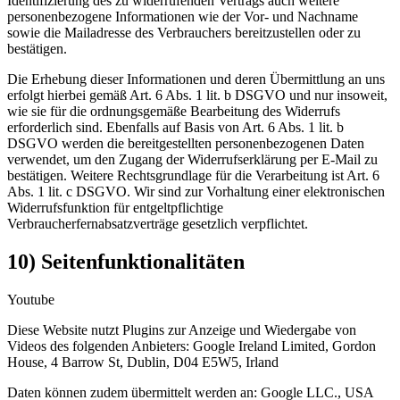
Identifizierung des zu widerrufenden Vertrags auch weitere
personenbezogene Informationen wie der Vor- und Nachname
sowie die Mailadresse des Verbrauchers bereitzustellen oder zu
bestätigen.
Die Erhebung dieser Informationen und deren Übermittlung an uns
erfolgt hierbei gemäß Art. 6 Abs. 1 lit. b DSGVO und nur insoweit,
wie sie für die ordnungsgemäße Bearbeitung des Widerrufs
erforderlich sind. Ebenfalls auf Basis von Art. 6 Abs. 1 lit. b
DSGVO werden die bereitgestellten personenbezogenen Daten
verwendet, um den Zugang der Widerrufserklärung per E-Mail zu
bestätigen. Weitere Rechtsgrundlage für die Verarbeitung ist Art. 6
Abs. 1 lit. c DSGVO. Wir sind zur Vorhaltung einer elektronischen
Widerrufsfunktion für entgeltpflichtige
Verbraucherfernabsatzverträge gesetzlich verpflichtet.
10) Seitenfunktionalitäten
Youtube
Diese Website nutzt Plugins zur Anzeige und Wiedergabe von
Videos des folgenden Anbieters: Google Ireland Limited, Gordon
House, 4 Barrow St, Dublin, D04 E5W5, Irland
Daten können zudem übermittelt werden an: Google LLC., USA