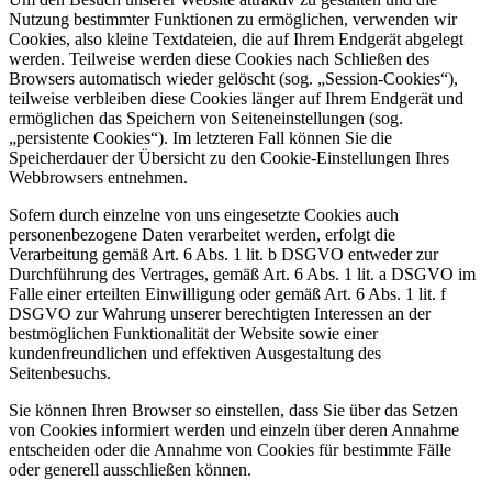
Nutzung bestimmter Funktionen zu ermöglichen, verwenden wir
Cookies, also kleine Textdateien, die auf Ihrem Endgerät abgelegt
werden. Teilweise werden diese Cookies nach Schließen des
Browsers automatisch wieder gelöscht (sog. „Session-Cookies“),
teilweise verbleiben diese Cookies länger auf Ihrem Endgerät und
ermöglichen das Speichern von Seiteneinstellungen (sog.
„persistente Cookies“). Im letzteren Fall können Sie die
Speicherdauer der Übersicht zu den Cookie-Einstellungen Ihres
Webbrowsers entnehmen.
Sofern durch einzelne von uns eingesetzte Cookies auch
personenbezogene Daten verarbeitet werden, erfolgt die
Verarbeitung gemäß Art. 6 Abs. 1 lit. b DSGVO entweder zur
Durchführung des Vertrages, gemäß Art. 6 Abs. 1 lit. a DSGVO im
Falle einer erteilten Einwilligung oder gemäß Art. 6 Abs. 1 lit. f
DSGVO zur Wahrung unserer berechtigten Interessen an der
bestmöglichen Funktionalität der Website sowie einer
kundenfreundlichen und effektiven Ausgestaltung des
Seitenbesuchs.
Sie können Ihren Browser so einstellen, dass Sie über das Setzen
von Cookies informiert werden und einzeln über deren Annahme
entscheiden oder die Annahme von Cookies für bestimmte Fälle
oder generell ausschließen können.