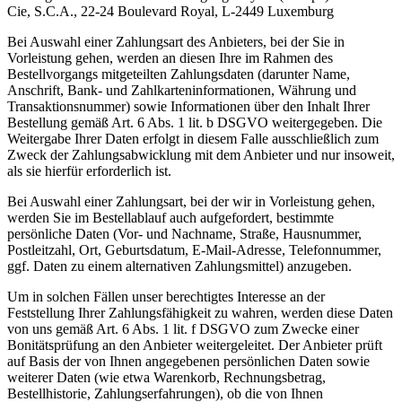
Cie, S.C.A., 22-24 Boulevard Royal, L-2449 Luxemburg
Bei Auswahl einer Zahlungsart des Anbieters, bei der Sie in
Vorleistung gehen, werden an diesen Ihre im Rahmen des
Bestellvorgangs mitgeteilten Zahlungsdaten (darunter Name,
Anschrift, Bank- und Zahlkarteninformationen, Währung und
Transaktionsnummer) sowie Informationen über den Inhalt Ihrer
Bestellung gemäß Art. 6 Abs. 1 lit. b DSGVO weitergegeben. Die
Weitergabe Ihrer Daten erfolgt in diesem Falle ausschließlich zum
Zweck der Zahlungsabwicklung mit dem Anbieter und nur insoweit,
als sie hierfür erforderlich ist.
Bei Auswahl einer Zahlungsart, bei der wir in Vorleistung gehen,
werden Sie im Bestellablauf auch aufgefordert, bestimmte
persönliche Daten (Vor- und Nachname, Straße, Hausnummer,
Postleitzahl, Ort, Geburtsdatum, E-Mail-Adresse, Telefonnummer,
ggf. Daten zu einem alternativen Zahlungsmittel) anzugeben.
Um in solchen Fällen unser berechtigtes Interesse an der
Feststellung Ihrer Zahlungsfähigkeit zu wahren, werden diese Daten
von uns gemäß Art. 6 Abs. 1 lit. f DSGVO zum Zwecke einer
Bonitätsprüfung an den Anbieter weitergeleitet. Der Anbieter prüft
auf Basis der von Ihnen angegebenen persönlichen Daten sowie
weiterer Daten (wie etwa Warenkorb, Rechnungsbetrag,
Bestellhistorie, Zahlungserfahrungen), ob die von Ihnen