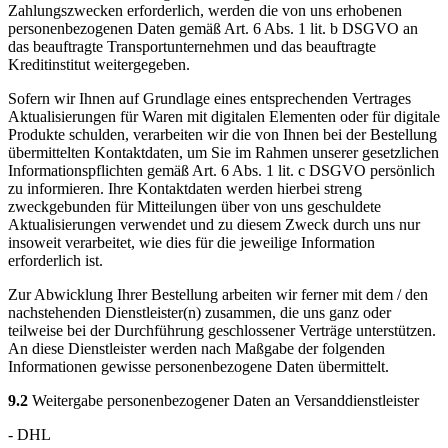
Zahlungszwecken erforderlich, werden die von uns erhobenen
personenbezogenen Daten gemäß Art. 6 Abs. 1 lit. b DSGVO an
das beauftragte Transportunternehmen und das beauftragte
Kreditinstitut weitergegeben.
Sofern wir Ihnen auf Grundlage eines entsprechenden Vertrages
Aktualisierungen für Waren mit digitalen Elementen oder für digitale
Produkte schulden, verarbeiten wir die von Ihnen bei der Bestellung
übermittelten Kontaktdaten, um Sie im Rahmen unserer gesetzlichen
Informationspflichten gemäß Art. 6 Abs. 1 lit. c DSGVO persönlich
zu informieren. Ihre Kontaktdaten werden hierbei streng
zweckgebunden für Mitteilungen über von uns geschuldete
Aktualisierungen verwendet und zu diesem Zweck durch uns nur
insoweit verarbeitet, wie dies für die jeweilige Information
erforderlich ist.
Zur Abwicklung Ihrer Bestellung arbeiten wir ferner mit dem / den
nachstehenden Dienstleister(n) zusammen, die uns ganz oder
teilweise bei der Durchführung geschlossener Verträge unterstützen.
An diese Dienstleister werden nach Maßgabe der folgenden
Informationen gewisse personenbezogene Daten übermittelt.
9.2
Weitergabe personenbezogener Daten an Versanddienstleister
- DHL