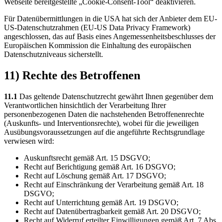
Webseite bereitgestellte „Cookie-Consent-Tool“ deaktivieren.
Für Datenübermittlungen in die USA hat sich der Anbieter dem EU-
US-Datenschutzrahmen (EU-US Data Privacy Framework)
angeschlossen, das auf Basis eines Angemessenheitsbeschlusses der
Europäischen Kommission die Einhaltung des europäischen
Datenschutzniveaus sicherstellt.
11) Rechte des Betroffenen
11.1
Das geltende Datenschutzrecht gewährt Ihnen gegenüber dem
Verantwortlichen hinsichtlich der Verarbeitung Ihrer
personenbezogenen Daten die nachstehenden Betroffenenrechte
(Auskunfts- und Interventionsrechte), wobei für die jeweiligen
Ausübungsvoraussetzungen auf die angeführte Rechtsgrundlage
verwiesen wird:
Auskunftsrecht gemäß Art. 15 DSGVO;
Recht auf Berichtigung gemäß Art. 16 DSGVO;
Recht auf Löschung gemäß Art. 17 DSGVO;
Recht auf Einschränkung der Verarbeitung gemäß Art. 18
DSGVO;
Recht auf Unterrichtung gemäß Art. 19 DSGVO;
Recht auf Datenübertragbarkeit gemäß Art. 20 DSGVO;
Recht auf Widerruf erteilter Einwilligungen gemäß Art. 7 Abs.