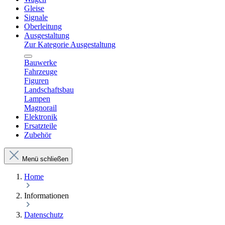
Gleise
Signale
Oberleitung
Ausgestaltung
Zur Kategorie Ausgestaltung
Bauwerke
Fahrzeuge
Figuren
Landschaftsbau
Lampen
Magnorail
Elektronik
Ersatzteile
Zubehör
Menü schließen
Home
Informationen
Datenschutz