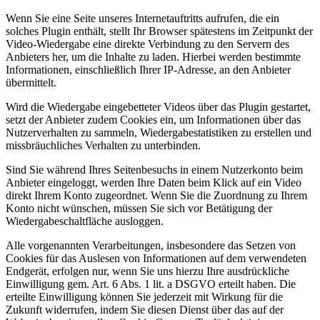
Wenn Sie eine Seite unseres Internetauftritts aufrufen, die ein
solches Plugin enthält, stellt Ihr Browser spätestens im Zeitpunkt der
Video-Wiedergabe eine direkte Verbindung zu den Servern des
Anbieters her, um die Inhalte zu laden. Hierbei werden bestimmte
Informationen, einschließlich Ihrer IP-Adresse, an den Anbieter
übermittelt.
Wird die Wiedergabe eingebetteter Videos über das Plugin gestartet,
setzt der Anbieter zudem Cookies ein, um Informationen über das
Nutzerverhalten zu sammeln, Wiedergabestatistiken zu erstellen und
missbräuchliches Verhalten zu unterbinden.
Sind Sie während Ihres Seitenbesuchs in einem Nutzerkonto beim
Anbieter eingeloggt, werden Ihre Daten beim Klick auf ein Video
direkt Ihrem Konto zugeordnet. Wenn Sie die Zuordnung zu Ihrem
Konto nicht wünschen, müssen Sie sich vor Betätigung der
Wiedergabeschaltfläche ausloggen.
Alle vorgenannten Verarbeitungen, insbesondere das Setzen von
Cookies für das Auslesen von Informationen auf dem verwendeten
Endgerät, erfolgen nur, wenn Sie uns hierzu Ihre ausdrückliche
Einwilligung gem. Art. 6 Abs. 1 lit. a DSGVO erteilt haben. Die
erteilte Einwilligung können Sie jederzeit mit Wirkung für die
Zukunft widerrufen, indem Sie diesen Dienst über das auf der