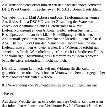
Als Transportdienstleister nutzen wir den nachstehenden Anbieter:
DHL Paket GmbH, Sträßchensweg 10, 53113 Bonn, Deutschland
Wir geben Ihre E-Mail-Adresse und/oder Telefonnummer gemäß
Art. 6 Abs. 1 lit. a DSGVO vor der Zustellung der Ware zum
Zweck der Abstimmung eines Liefertermins bzw. zur
Lieferankündigung an den Anbieter weiter, sofern Sie hierfür im
Bestellprozess Ihre ausdrückliche Einwilligung erteilt haben.
Anderenfalls geben wir zum Zwecke der Zustellung gemäß Art. 6
Abs. 1 lit. b DSGVO nur den Namen des Empfängers und die
Lieferadresse an den Anbieter weiter. Die Weitergabe erfolgt nur,
soweit dies für die Warenlieferung erforderlich ist. In diesem Fall ist
eine vorherige Abstimmung des Liefertermins mit dem Anbieter
bzw. die Lieferankündigung nicht möglich.
Die Einwilligung kann jederzeit mit Wirkung für die Zukunft
gegenüber dem oben bezeichneten Verantwortlichen oder gegenüber
dem Anbieter widerrufen werden.
9.3
Verwendung von Paymentdienstleistern (Zahlungsdiensten)
- Paypal
Auf dieser Website stehen eine oder mehrere Online-Zahlungsarten
des folgenden Anbieters zur Verfügung: PayPal (Europe) S.a.r.l. et