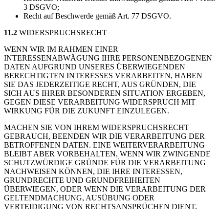
3 DSGVO;
Recht auf Beschwerde gemäß Art. 77 DSGVO.
11.2
WIDERSPRUCHSRECHT
WENN WIR IM RAHMEN EINER
INTERESSENABWÄGUNG IHRE PERSONENBEZOGENEN
DATEN AUFGRUND UNSERES ÜBERWIEGENDEN
BERECHTIGTEN INTERESSES VERARBEITEN, HABEN
SIE DAS JEDERZEITIGE RECHT, AUS GRÜNDEN, DIE
SICH AUS IHRER BESONDEREN SITUATION ERGEBEN,
GEGEN DIESE VERARBEITUNG WIDERSPRUCH MIT
WIRKUNG FÜR DIE ZUKUNFT EINZULEGEN.
MACHEN SIE VON IHREM WIDERSPRUCHSRECHT
GEBRAUCH, BEENDEN WIR DIE VERARBEITUNG DER
BETROFFENEN DATEN. EINE WEITERVERARBEITUNG
BLEIBT ABER VORBEHALTEN, WENN WIR ZWINGENDE
SCHUTZWÜRDIGE GRÜNDE FÜR DIE VERARBEITUNG
NACHWEISEN KÖNNEN, DIE IHRE INTERESSEN,
GRUNDRECHTE UND GRUNDFREIHEITEN
ÜBERWIEGEN, ODER WENN DIE VERARBEITUNG DER
GELTENDMACHUNG, AUSÜBUNG ODER
VERTEIDIGUNG VON RECHTSANSPRÜCHEN DIENT.