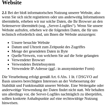
Website
2.1
Bei der bloß informatorischen Nutzung unserer Website, also
wenn Sie sich nicht registrieren oder uns anderweitig Informationen
übermitteln, erheben wir nur solche Daten, die Ihr Browser an den
Seitenserver übermittelt (sog. „Server-Logfiles“). Wenn Sie unsere
Website aufrufen, erheben wir die folgenden Daten, die für uns
technisch erforderlich sind, um Ihnen die Website anzuzeigen:
Unsere besuchte Website
Datum und Uhrzeit zum Zeitpunkt des Zugriffes
Menge der gesendeten Daten in Byte
Quelle/Verweis, von welchem Sie auf die Seite gelangten
Verwendeter Browser
Verwendetes Betriebssystem
Verwendete IP-Adresse (ggf.: in anonymisierter Form)
Die Verarbeitung erfolgt gemäß Art. 6 Abs. 1 lit. f DSGVO auf
Basis unseres berechtigten Interesses an der Verbesserung der
Stabilität und Funktionalität unserer Website. Eine Weitergabe oder
anderweitige Verwendung der Daten findet nicht statt. Wir behalten
uns allerdings vor, die Server-Logfiles nachträglich zu überprüfen,
sollten konkrete Anhaltspunkte auf eine rechtswidrige Nutzung
hinweisen.